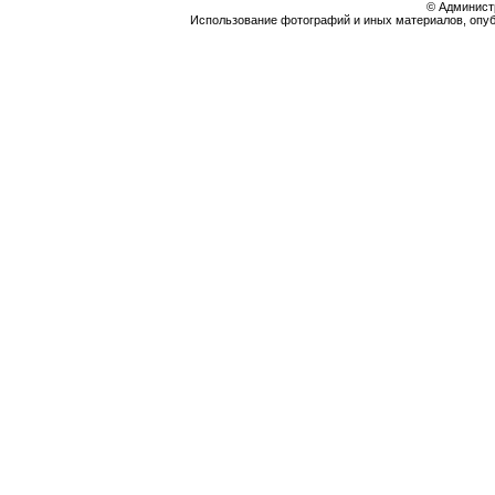
© Админист
Использование фотографий и иных материалов, опубл