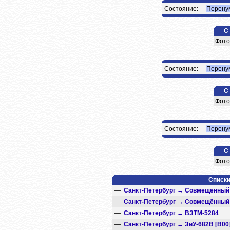
Состояние:
Перенум
С
Фото
Состояние:
Перенум
С
Фото
Состояние:
Перенум
С
Фото
Списки
—
Санкт-Петербург
→
Совмещённый 
—
Санкт-Петербург
→
Совмещённый 
—
Санкт-Петербург
→
ВЗТМ-5284
—
Санкт-Петербург
→
ЗиУ-682В [В00