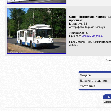
Санкт-Петербург
,
Кондрать
проспект
Маршрут:
38
Автор фото: Кирилл Козачук
7 июня 2008 г.
Прислал:
Максим Ляденко
Просмотров: 179 / Комментариев
365 КБ
Пока
Модель:
Дата изготовления:
Состояние:
С
Фото