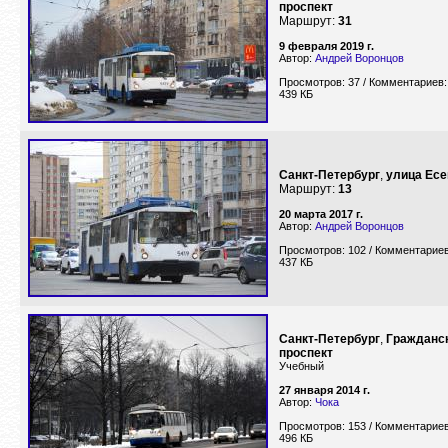
проспект
Маршрут:
31
9 февраля 2019 г.
Автор:
Андрей Воронцов
Просмотров: 37 / Комментариев:
439 КБ
Санкт-Петербург
,
улица Есе
Маршрут:
13
20 марта 2017 г.
Автор:
Андрей Воронцов
Просмотров: 102 / Комментариев
437 КБ
Санкт-Петербург
,
Гражданс
проспект
Учебный
27 января 2014 г.
Автор:
Чока
Просмотров: 153 / Комментариев
496 КБ